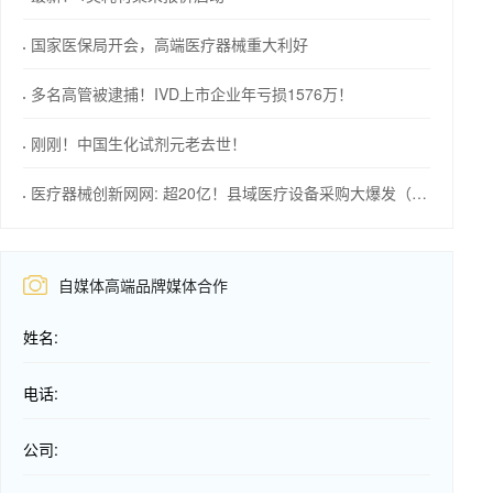
国家医保局开会，高端医疗器械重大利好
多名高管被逮捕！IVD上市企业年亏损1576万！
刚刚！中国生化试剂元老去世！
医疗器械创新网网: 超20亿！县域医疗设备采购大爆发（附清单）
自媒体高端品牌媒体合作
姓名:
电话:
公司: