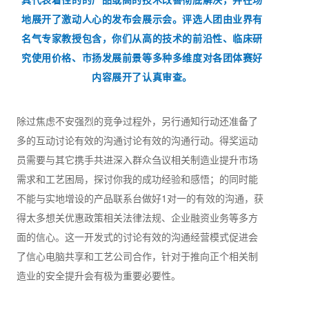
地展开了激动人心的发布会展示会。评选人团由业界有
名气专家教授包含，你们从高的技术的前沿性、临床研
究使用价格、市扬发展前景等多种多维度对各团体赛好
内容展开了认真审查。
除过焦虑不安强烈的竞争过程外，另行通知行动还准备了
多的互动讨论有效的沟通讨论有效的沟通行动。得奖运动
员需要与其它携手共进深入群众刍议相关制造业提升市场
需求和工艺困局，探讨你我的成功经验和感悟；的同时能
不能与实地增设的产品联系台做好1对一的有效的沟通，获
得太多想关优惠政策相关法律法规、企业融资业务等多方
面的信心。这一开发式的讨论有效的沟通经营模式促进会
了信心电脑共享和工艺公司合作，针对于推向正个相关制
造业的安全提升会有极为重要必要性。