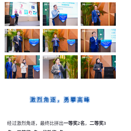
激烈角逐，勇攀高峰
经过激烈角逐，最终比拼出
一等奖2名
，
二等奖3