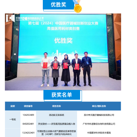
优胜奖
获奖名单