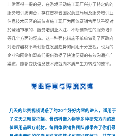
非常直得一提的是，在游戏活动施工现厂兴办了特定的的
服务培训质询台，存在吉林省国家药监局局及服务培训业
信息技术园区的岗位者施工现厂为团体赛销售团队答疑对
於登陆审核的、服务培训业入驻、不断创新性的服务培训
等几个方面的疑点。这一种强化措施不单单做到了区政府
对治疗器材不断创新性发展趋势的间距十分重视，也为的
企业和网络加盟商们提供数据了快速便捷的有效沟通推广
渠道，能够变快信息技术成就向本质产生力转成的速率。
专业评审与深度交流
几天的比赛视频诱惑了约20个好好内容的进入，适用于
了先天之精管托架、骨伤科嵌入物等多种研究方向的高
值医用品医疗耗材。每团体赛销售团队都带去了你们最
具代表着性的的产品或高的技术改善彻底解决，并在场