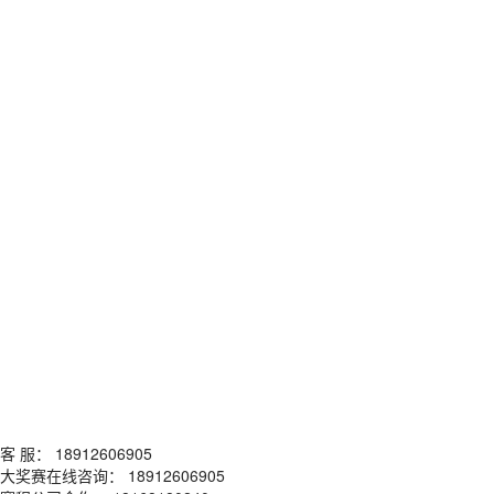
客 服： 18912606905
大奖赛在线咨询： 18912606905