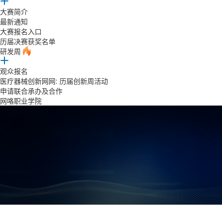
大赛简介
最新通知
大赛报名入口
历届决赛获奖名单
研发周
观众报名
医疗器械创新网网: 历届创新周活动
申请联合承办及合作
网咯职业学院